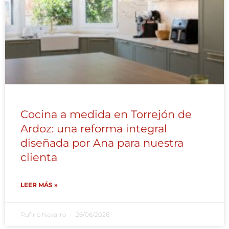
Cocina a medida en Torrejón de
Ardoz: una reforma integral
diseñada por Ana para nuestra
clienta
LEER MÁS »
Rufino Navarro
26/06/2026