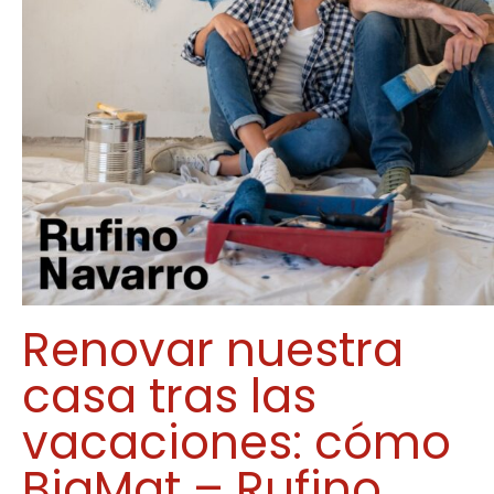
Renovar nuestra
casa tras las
vacaciones: cómo
BigMat – Rufino