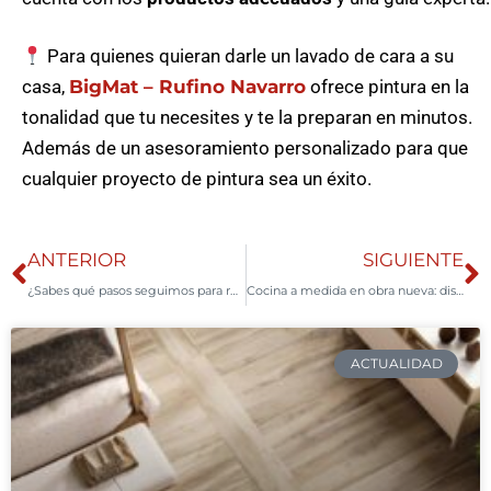
Para quienes quieran darle un lavado de cara a su
casa,
BigMat – Rufino Navarro
ofrece pintura en la
tonalidad que tu necesites y te la preparan en minutos.
Además de un asesoramiento personalizado para que
cualquier proyecto de pintura sea un éxito.
ANTERIOR
SIGUIENTE
¿Sabes qué pasos seguimos para reformar tu cocina o baño en Rufino Navarro?
Cocina a medida en obra nueva: diseño elegante y funcional creado por Pedro para un hogar contemporáneo
ACTUALIDAD