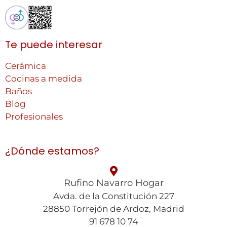
Te puede interesar
Cerámica
Cocinas a medida
Baños
Blog
Profesionales
¿Dónde estamos?
Rufino Navarro Hogar
Avda. de la Constitución 227
28850 Torrejón de Ardoz, Madrid
91 678 10 74