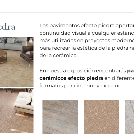
edra
Los pavimentos efecto piedra aportan
continuidad visual a cualquier estanc
más utilizadas en proyectos moderno
para recrear la estética de la piedra n
de la cerámica.
En nuestra exposición encontrarás
pa
cerámicos efecto piedra
en diferente
formatos para interior y exterior.