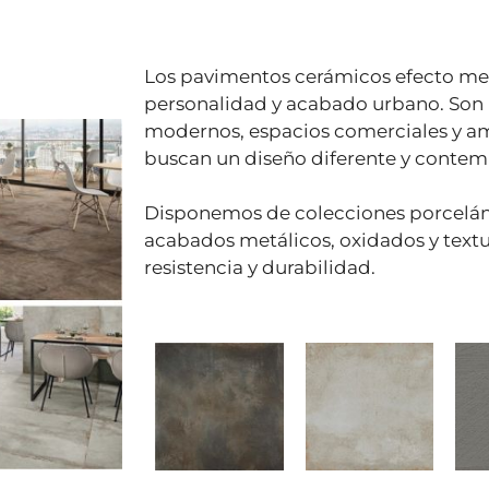
Los pavimentos cerámicos efecto met
personalidad y acabado urbano. Son 
modernos, espacios comerciales y am
buscan un diseño diferente y conte
Disponemos de colecciones porceláni
acabados metálicos, oxidados y textu
resistencia y durabilidad.