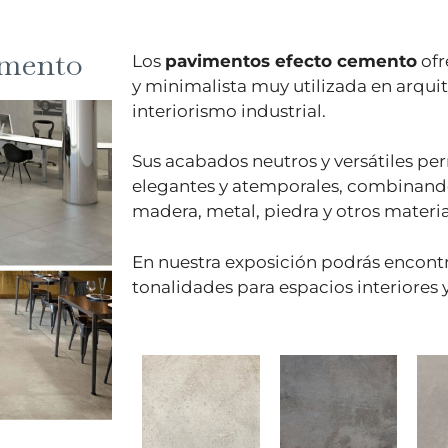
emento
Los
pavimentos efecto cemento
ofr
y minimalista muy utilizada en arqu
interiorismo industrial.
Sus acabados neutros y versátiles pe
elegantes y atemporales, combinan
madera, metal, piedra y otros materia
En nuestra exposición podrás encontr
tonalidades para espacios interiores y