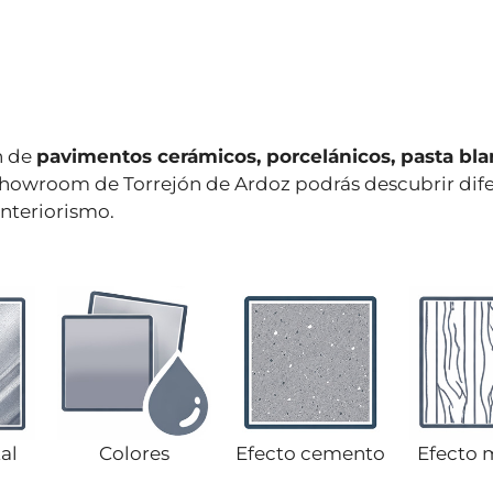
n de
pavimentos cerámicos, porcelánicos, pasta blan
o showroom de Torrejón de Ardoz podrás descubrir dife
nteriorismo.
al
Colores
Efecto cemento
Efecto 