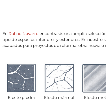
En
Rufino Navarro
encontrarás una amplia selecció
tipo de espacios interiores y exteriores. En nuestr
acabados para proyectos de reforma, obra nueva e i
Efecto piedra
Efecto mármol
Efecto met