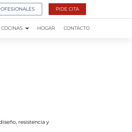
ROFESIONALES
PIDE CITA
COCINAS
HOGAR
CONTACTO
iseño, resistencia y