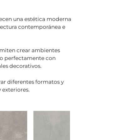
ecen una estética moderna
itectura contemporánea e
rmiten crear ambientes
do perfectamente con
les decorativos.
ar diferentes formatos y
 exteriores.