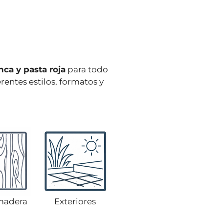
ca y pasta roja
para todo
rentes estilos, formatos y
madera
Exteriores