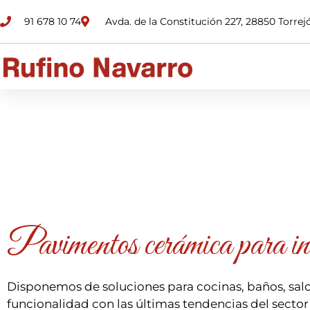
91 678 10 74
Avda. de la Constitución 227, 28850 Torre
Pavimentos cerámica para inte
Disponemos de soluciones para cocinas, baños, salon
funcionalidad con las últimas tendencias del secto