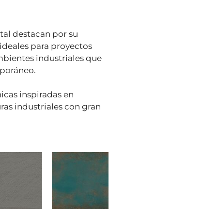
al destacan por su
ideales para proyectos
bientes industriales que
mporáneo.
cas inspiradas en
ras industriales con gran