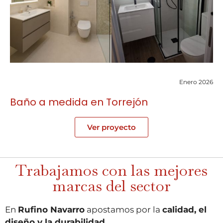
Enero 2026
Baño a medida en Torrejón
Ver proyecto
Trabajamos con las mejores
marcas del sector
En
Rufino Navarro
apostamos por la
calidad, el
diseño y la durabilidad
.