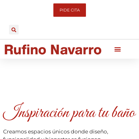
PIDE CITA
Inspiración para tu baño
Creamos espacios únicos donde diseño,