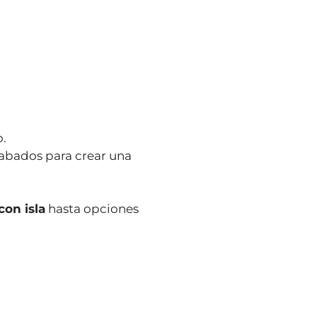
o.
cabados para crear una
on isla
hasta opciones