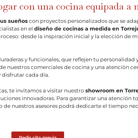
ogar con una cocina equipada a
tus sueños
con proyectos personalizados que se adapt
alistas en el
diseño de cocinas a medida en Torrej
eso: desde la inspiración inicial y la elección de ma
duraderas y funcionales, que reflejen tu personalidad
a de nuestros comerciales de cocina y una atención c
disfrutar cada día.
s, te invitamos a visitar nuestro
showroom en Torr
soluciones innovadoras. Para garantizar una atención 
o de nuestros asesores podrá dedicarte el tiempo ne
Pedir cita previa