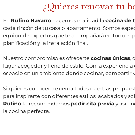
¿Quieres renovar tu h
En
Rufino Navarro
hacemos realidad la
cocina de 
cada rincón de tu casa o apartamento. Somos especi
equipo de expertos que te acompañará en todo el proc
planificación y la instalación final.
Nuestro compromiso es ofrecerte
cocinas únicas
, 
lugar acogedor y lleno de estilo. Con la experienci
espacio en un ambiente donde cocinar, compartir y 
Si quieres conocer de cerca todas nuestras propuesta
para inspirarte con diferentes estilos, acabados y 
Rufino
te recomendamos
pedir cita previa
y así un
la cocina perfecta.