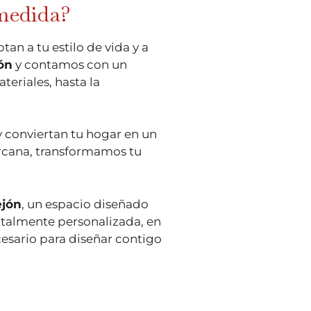
 medida?
an a tu estilo de vida y a
ón
y contamos con un
teriales, hasta la
 y conviertan tu hogar en un
ercana, transformamos tu
ejón
, un espacio diseñado
totalmente personalizada, en
cesario para diseñar contigo