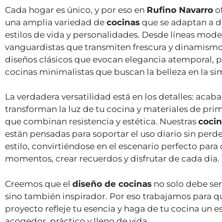
Cada hogar es único, y por eso en
Rufino Navarro
o
una amplia variedad de
cocinas
que se adaptan a d
estilos de vida y personalidades. Desde líneas mode
vanguardistas que transmiten frescura y dinamismo
diseños clásicos que evocan elegancia atemporal, 
cocinas minimalistas que buscan la belleza en la si
La verdadera versatilidad está en los detalles: acab
transforman la luz de tu cocina y materiales de pri
que combinan resistencia y estética. Nuestras
coci
están pensadas para soportar el uso diario sin perd
estilo, convirtiéndose en el escenario perfecto para
momentos, crear recuerdos y disfrutar de cada día.
Creemos que el
diseño de cocinas
no solo debe ser
sino también inspirador. Por eso trabajamos para 
proyecto refleje tu esencia y haga de tu cocina un e
acogedor, práctico y lleno de vida.