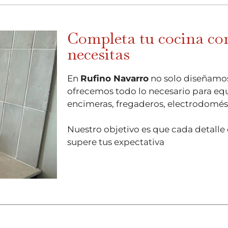
Completa tu cocina con
necesitas
En
Rufino Navarro
no solo diseñamos
ofrecemos todo lo necesario para equ
encimeras, fregaderos, electrodomésti
Nuestro objetivo es que cada detalle 
supere tus expectativa