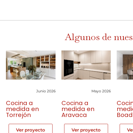
Algunos de nues
Junio 2026
Mayo 2026
Cocina a
Cocina a
Coci
medida en
medida en
medi
Torrejón
Aravaca
Boadi
Ver proyecto
Ver proyecto
Ve