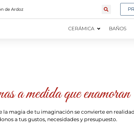
P
jón de Ardoz
CERÁMICA
BAÑOS
nas a medida que enamoran
 la magia de tu imaginación se convierte en realida
onos a tus gustos, necesidades y presupuesto.