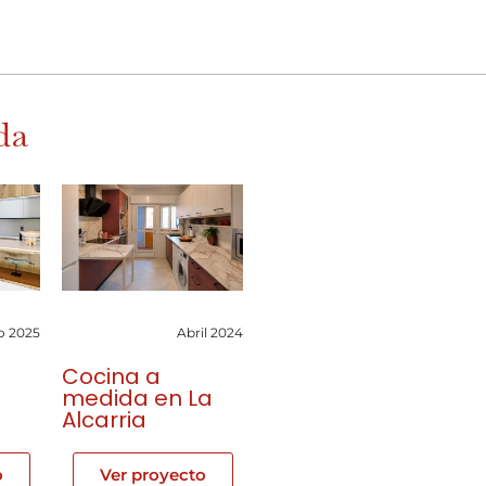
da
o 2025
Abril 2024
Cocina a
medida en La
Alcarria
o
Ver proyecto