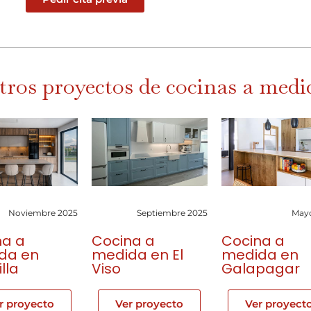
tros proyectos de cocinas a medi
Noviembre 2025
Septiembre 2025
May
na a
Cocina a
Cocina a
da en
medida en El
medida en
lla
Viso
Galapagar
r proyecto
Ver proyecto
Ver proyect