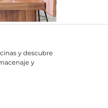
ocinas y descubre
lmacenaje y