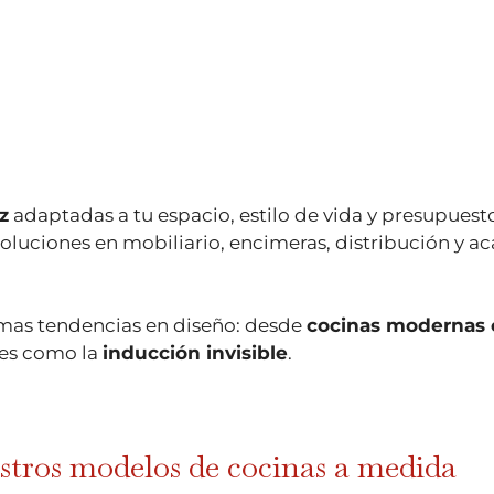
z
adaptadas a tu espacio, estilo de vida y presupuest
luciones en mobiliario, encimeras, distribución y a
timas tendencias en diseño: desde
cocinas modernas c
nes como la
inducción invisible
.
tros modelos de cocinas a medida