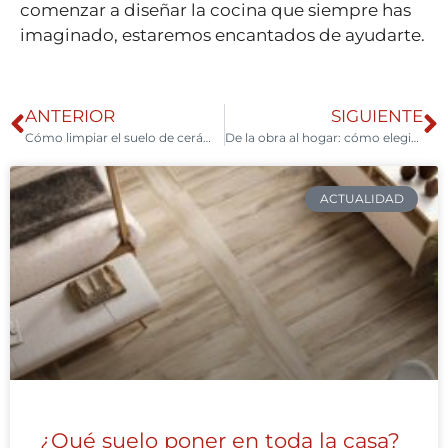
comenzar a diseñar la cocina que siempre has
imaginado, estaremos encantados de ayudarte.
ANTERIOR
SIGUIENTE
Cómo limpiar el suelo de cerámica: guía profesional para un resultado impecable
De la obra al hogar: cómo elegir materiales y adhesivos para una reforma impecable
ACTUALIDAD
¿Qué suelo poner en toda la casa?