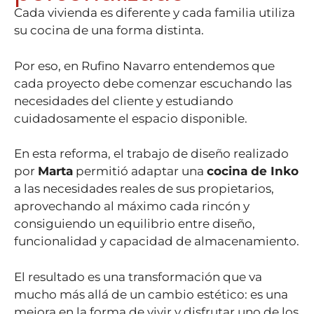
Cada vivienda es diferente y cada familia utiliza
su cocina de una forma distinta.
Por eso, en Rufino Navarro entendemos que
cada proyecto debe comenzar escuchando las
necesidades del cliente y estudiando
cuidadosamente el espacio disponible.
En esta reforma, el trabajo de diseño realizado
por
Marta
permitió adaptar una
cocina de Inko
a las necesidades reales de sus propietarios,
aprovechando al máximo cada rincón y
consiguiendo un equilibrio entre diseño,
funcionalidad y capacidad de almacenamiento.
El resultado es una transformación que va
mucho más allá de un cambio estético: es una
mejora en la forma de vivir y disfrutar uno de los