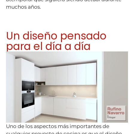
muchos años.
Un diseño pensado
para el día a día
Uno de los aspectos más importantes de
cualquier proyecto de cocina es que el diseño